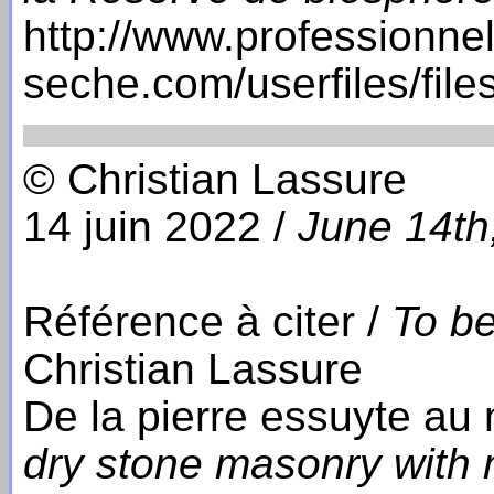
http://www.professionnel
seche.com/userfiles/fi
© Christian Lassure
14 juin 2022 /
June 14th
Référence à citer /
To be
Christian Lassure
De la pierre essuyte au m
dry stone masonry with m