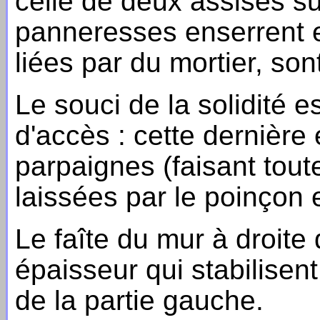
celle de deux assises s
panneresses enserrent et
liées par du mortier, so
Le souci de la solidité e
d'accès : cette dernière
parpaignes (faisant tout
laissées par le poinçon e
Le faîte du mur à droite 
épaisseur qui stabilisen
de la partie gauche.