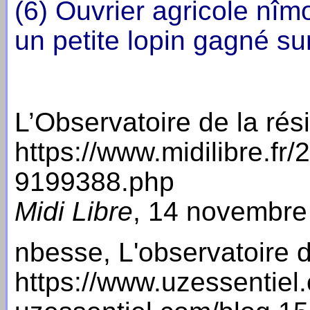
(6) Ouvrier agricole nîmo
un petite lopin gagné sur
L’Observatoire de la rés
https://www.midilibre.fr
9199388.php
Midi Libre
, 14 novembre
nbesse, L'observatoire d
https://www.uzessentiel.