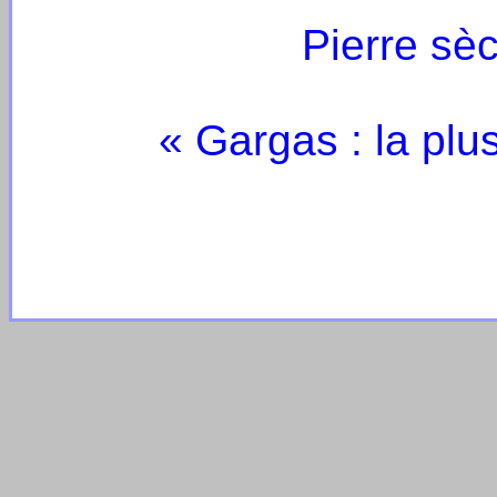
Pierre sè
« Gargas : la plu