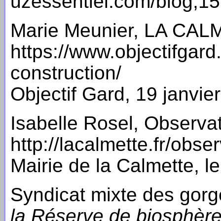
uzessentiel.com/blog,15
Marie Meunier, LA CALME
https://www.objectifgard
construction/
Objectif Gard, 19 janvie
Isabelle Rosel, Observat
http://lacalmette.fr/obser
Mairie de la Calmette, le
Syndicat mixte des gor
la Réserve de biosphèr