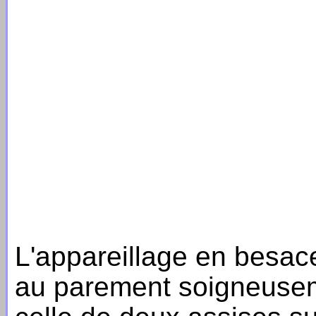
L'appareillage en besa
au parement soigneuseme