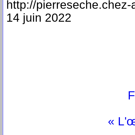
http://pierreseche.chez-a
14 juin 2022
F
« L'œ