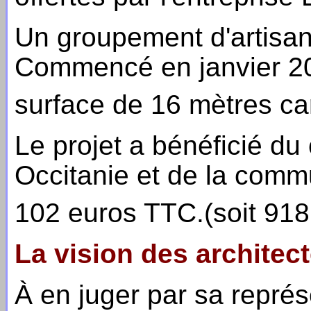
Un groupement d'artisans
Commencé en janvier 20
surface de 16 mètres ca
Le projet a bénéficié du
Occitanie et de la comm
102 euros TTC.(soit 918
La vision des architec
À en juger par sa représe