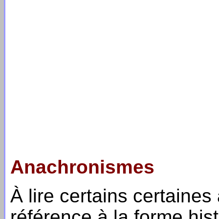
Anachronismes
À lire certains certaines
référence à la forme his