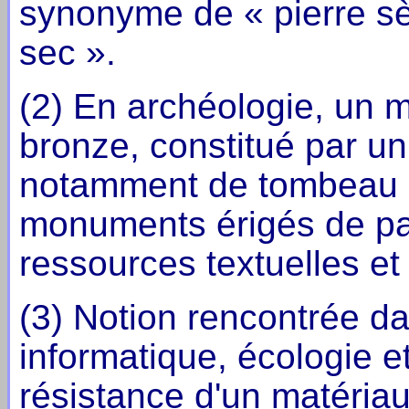
synonyme de « pierre sèc
sec ».
(2) En archéologie, un 
bronze, constitué par un
notamment de tombeau ou
monuments érigés de par
ressources textuelles et
(3) Notion rencontrée d
informatique, écologie e
résistance d'un matéria