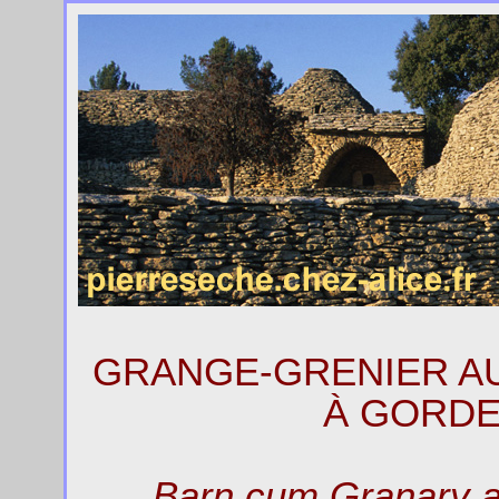
GRANGE-GRENIER AU
À GORDE
Barn cum Granary a