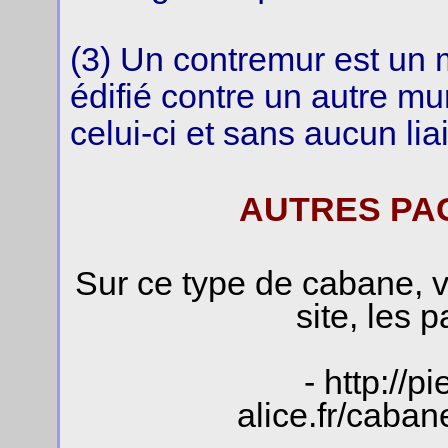
(3) Un contremur est un 
édifié contre un autre mu
celui-ci et sans aucun li
AUTRES PA
Sur ce type de cabane, v
site, les 
- http://p
alice.fr/caba