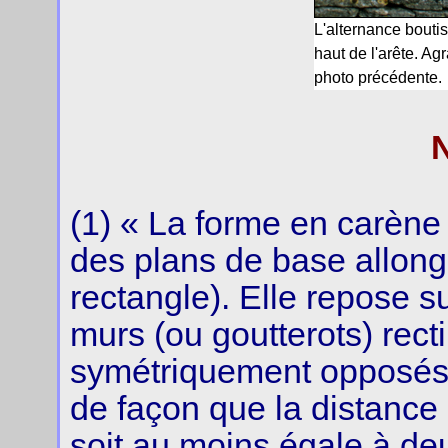
L'alternance bouti
haut de l'arête. Ag
photo précédente.
(1) « La forme en carène
des plans de base allong
rectangle). Elle repose s
murs (ou goutterots) rectil
symétriquement opposés 
de façon que la distance
soit au moins égale à deu