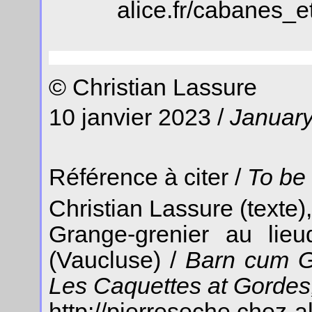
alice.fr/cabanes_
© Christian Lassure
10 janvier 2023 /
January
Référence à citer /
To be 
Christian Lassure (texte
Grange-grenier au lie
(Vaucluse) /
Barn cum G
Les Caquettes at Gordes
http://pierreseche.chez-al