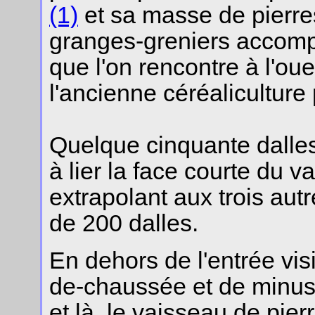
(1)
et sa masse de pierres.
granges-greniers accomp
que l'on rencontre à l'ou
l'ancienne céréaliculture
Quelque cinquante dalles,
à lier la face courte du 
extrapolant aux trois autre
de 200 dalles.
En dehors de l'entrée vis
de-chaussée et de minuscu
et là, le vaisseau de pie