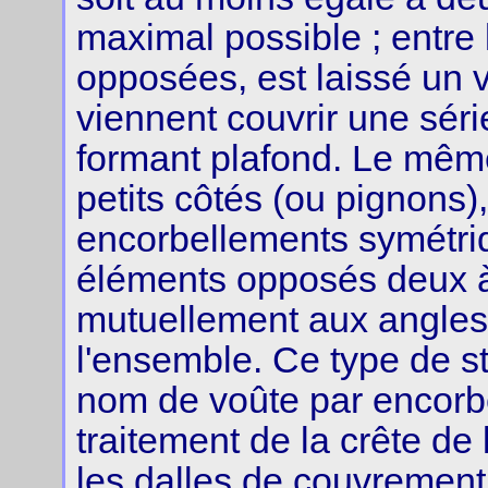
maximal possible ; entre
opposées, est laissé un 
viennent couvrir une série 
formant plafond. Le même
petits côtés (ou pignons)
encorbellements symétri
éléments opposés deux à
mutuellement aux angles, 
l'ensemble. Ce type de str
nom de voûte par encorbe
traitement de la crête de l
les dalles de couvrement 