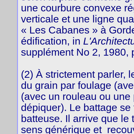
une courbure convexe rég
verticale et une ligne qu
« Les Cabanes » à Gordes
édification, in
L'Architect
supplément No 2, 1980, p
(2) À strictement parler,
du grain par foulage (av
(avec un rouleau ou une 
dépiquer). Le battage se 
batteuse. Il arrive que l
sens générique et recouv