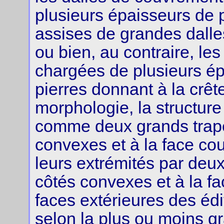
plusieurs épaisseurs de p
assises de grandes dalles 
ou bien, au contraire, le
chargées de plusieurs é
pierres donnant à la crêt
morphologie, la structure
comme deux grands trapè
convexes et à la face cou
leurs extrémités par deux
côtés convexes et à la f
faces extérieures des édif
selon la plus ou moins g