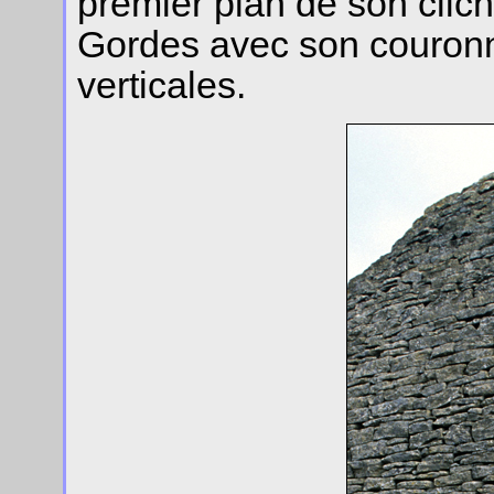
premier plan de son clich
Gordes avec son couronn
verticales.