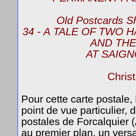
Old Postcards S
34 - A TALE OF TWO 
AND THE
AT SAIG
Chris
Pour cette carte postale,
point de vue particulier,
postales de Forcalquier 
au premier plan, un vers