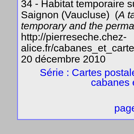
34 - Habitat temporaire s
Saignon (Vaucluse) (
A t
temporary and the perma
http://pierreseche.chez-
alice.fr/cabanes_et_car
20 décembre 2010
Série : Cartes posta
cabanes 
page