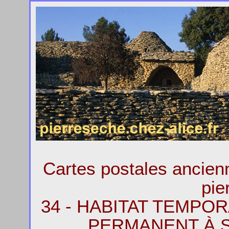
Cartes postales ancie
pie
34 - HABITAT TEMPO
PERMANENT À S