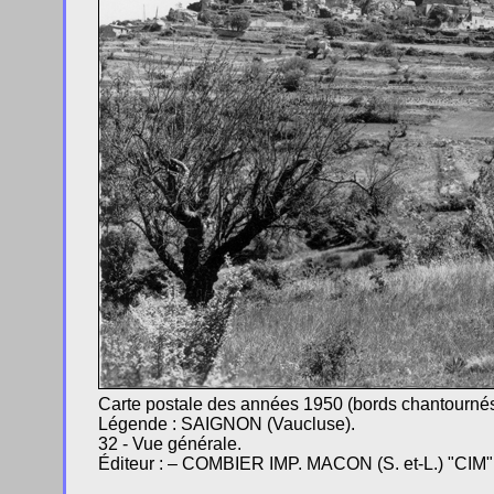
Carte postale des années 1950 (bords chantournés
Légende : SAIGNON (Vaucluse).
32 - Vue générale.
Éditeur : – COMBIER IMP. MACON (S. et-L.) "CIM" 