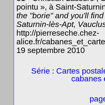
pointu », à Saint-Saturni
the "borie" and you'll fin
Saturnin-lès-Apt, Vauclu
http://pierreseche.chez-
alice.fr/cabanes_et_cart
19 septembre 2010
Série : Cartes posta
cabanes 
page