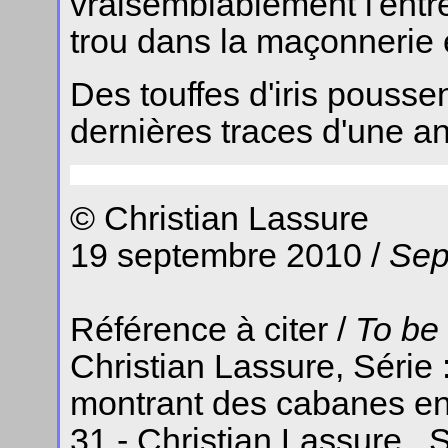
vraisemblablement l'entr
trou dans la maçonnerie e
Des touffes d'iris pousse
dernières traces d'une 
© Christian Lassure
19 septembre 2010 /
Sep
Référence à citer /
To be
Christian Lassure, Série
montrant des cabanes en
31 - Christian Lassure , 