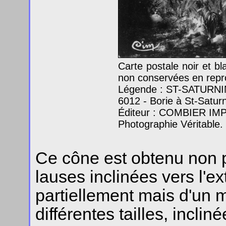
Carte postale noir et b
non conservées en repr
Légende : ST-SATURNIN-
6012 - Borie à St-Saturn
Éditeur : COMBIER IMP
Photographie Véritable.
Ce cône est obtenu non pa
lauses inclinées vers l'ex
partiellement mais d'un 
différentes tailles, inclin