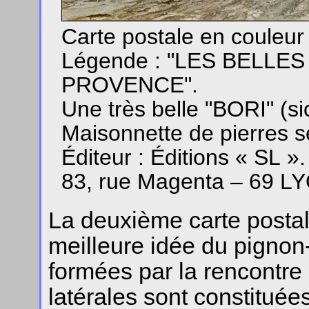
Carte postale en couleu
Légende : "LES BELLE
PROVENCE".
Une très belle "BORI" (si
Maisonnette de pierres 
Éditeur : Éditions « SL ».
83, rue Magenta – 69 
La deuxième carte postal
meilleure idée du pignon-
formées par la rencontre
latérales sont constituée