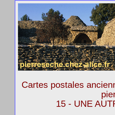
Cartes postales ancie
pie
15 - UNE AU