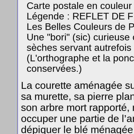
Carte postale en couleu
Légende : REFLET DE 
Les Belles Couleurs de 
Une "bori" (sic) curieuse
sèches servant autrefois 
(L'orthographe et la ponc
conservées.)
La courette aménagée sur
sa murette, sa pierre pla
son arbre mort rapporté, n
occuper une partie de l’a
dépiquer le blé ménagée s