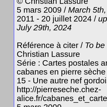
© Christian Lassure
5 mars 2009 /
March 5th,
2011 - 20 juillet 2024 /
up
July 29th, 2024
Référence à citer /
To be
Christian Lassure
Série : Cartes postales 
cabanes en pierre sèche
15 - Une autre nef gordoi
http://pierreseche.chez-
alice.fr/cabanes_et_car