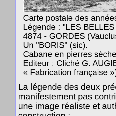
Carte postale des années
Légende : "LES BELLE
4874 - GORDES (Vauclu
Un "BORIS" (sic).
Cabane en pierres sèche
Editeur : Cliché G. AUGIE
« Fabrication française »
La légende des deux pré
manifestement pas contr
une image réaliste et au
construction :