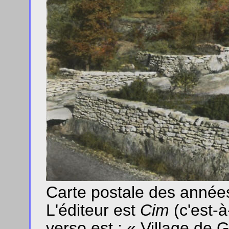
Carte postale des années
L'éditeur est
Cim
(c'est-
verso est : « Village de 