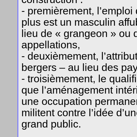
- premièrement, l’emploi 
plus est un masculin affu
lieu de « grangeon » ou d
appellations,
- deuxièmement, l’attribut
bergers – au lieu des pa
- troisièmement, le qualif
que l’aménagement intér
une occupation permanen
militent contre l’idée d’un
grand public.