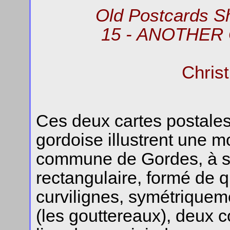
Old Postcards S
15 - ANOTHER
Chris
Ces deux cartes postale
gordoise illustrent une m
commune de Gordes, à sa
rectangulaire, formé de 
curvilignes, symétrique
(les gouttereaux), deux c