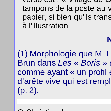
tampons de la poste au v
papier, si bien qu'ils tra
à l'illustration.
(1) Morphologie que M. L
Brun dans
Les « Boris »
comme ayant « un profil
d’arête vive qui est remp
(p. 2).