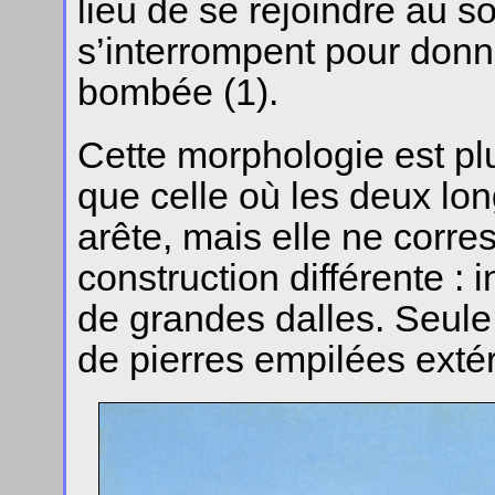
lieu de se rejoindre au 
s’interrompent pour donn
bombée (1).
Cette morphologie est p
que celle où les deux lo
arête, mais elle ne corr
construction différente : 
de grandes dalles. Seule 
de pierres empilées exté