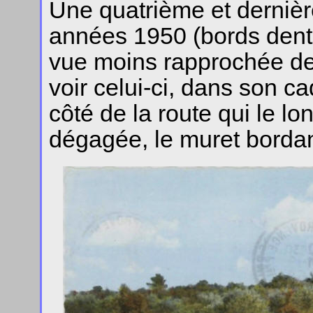
Une quatrième et dernièr
années 1950 (bords dente
vue moins rapprochée de 
voir celui-ci, dans son c
côté de la route qui le lo
dégagée, le muret bordan