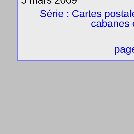
5 mars 2009
Série : Cartes posta
cabanes 
page