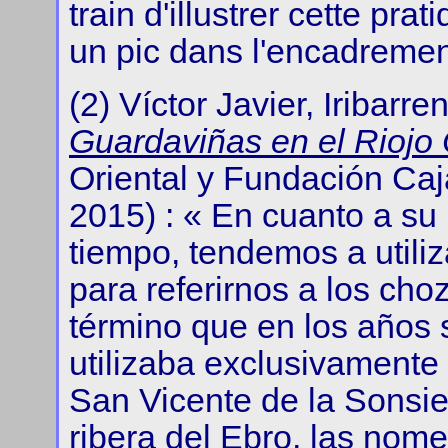
train d'illustrer cette pra
un pic dans l'encadremen
(2) Víctor Javier, Iribarr
Guardaviñas en el Riojo 
Oriental y Fundación Caj
2015) : « En cuanto a s
tiempo, tendemos a utiliz
para referirnos a los choz
término que en los años 
utilizaba exclusivamente 
San Vicente de la Sonsier
ribera del Ebro, las no