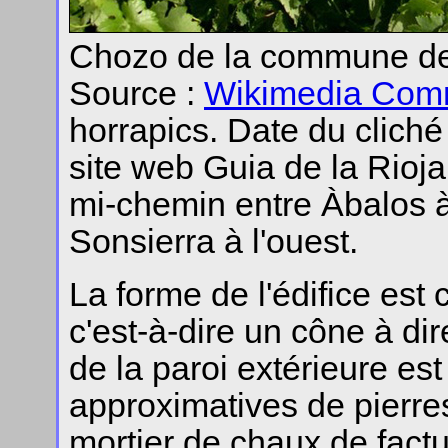
Chozo de la commune de 
Source :
Wikimedia Co
horrapics. Date du cliché
site web Guia de la Rioj
mi-chemin entre Àbalos à 
Sonsierra à l'ouest.
La forme de l'édifice est 
c'est-à-dire un cône à di
de la paroi extérieure es
approximatives de pierres
mortier de chaux de fact