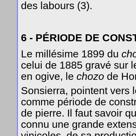
des labours (3).
6 - PÉRIODE DE CON
Le millésime 1899 du
ch
celui de 1885 gravé sur l
en ogive, le
chozo
de Hor
Sonsierra, pointent vers 
comme période de constr
de pierre. Il faut savoir q
connu une grande extensi
vinicoles, de sa producti