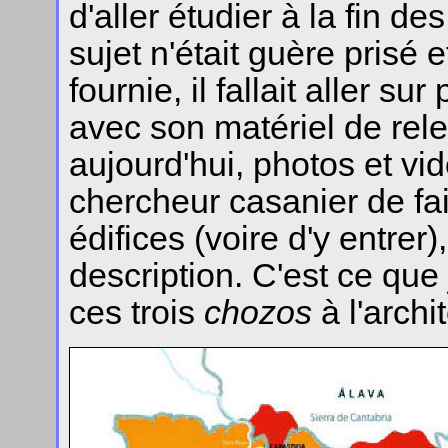
d'aller étudier à la fin d
sujet n'était guère prisé 
fournie, il fallait aller s
avec son matériel de rele
aujourd'hui, photos et vi
chercheur casanier de fai
édifices (voire d'y entrer
description. C'est ce que
ces trois
chozos
à l'archi