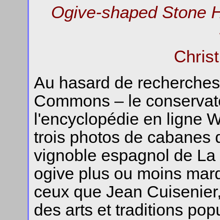
Ogive-shaped Stone Hu
Chris
Au hasard de recherche
Commons – le conservato
l'encyclopédie en ligne W
trois photos de cabanes d
vignoble espagnol de La 
ogive plus ou moins mar
ceux que Jean Cuisenier
des arts et traditions pop