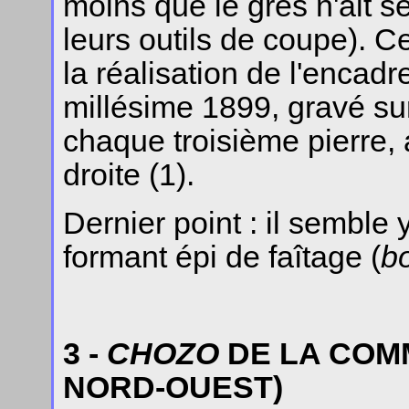
moins que le grès n'ait s
leurs outils de coupe). Ce
la réalisation de l'encadr
millésime 1899, gravé su
chaque troisième pierre, 
droite (1).
Dernier point : il semble 
formant épi de faîtage (
b
3 -
CHOZO
DE LA COM
NORD-OUEST)