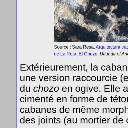
Source : Sara Resa,
Arquitectura tra
de La Roja. El Chozo
,
Difundir el Art
Extérieurement, la caban
une version raccourcie (
du
chozo
en ogive. Elle 
cimenté en forme de této
cabanes de même morphol
des joints (au mortier de