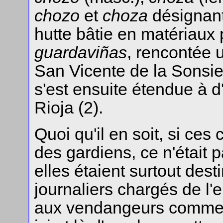
chozo
et
choza
désignan
hutte bâtie en matériaux
guardaviñas
, rencontée 
San Vicente de la Sonsie
s'est ensuite étendue à 
Rioja (2).
Quoi qu'il en soit, si ces
des gardiens, ce n'était p
elles étaient surtout des
journaliers chargés de l'
aux vendangeurs comme s