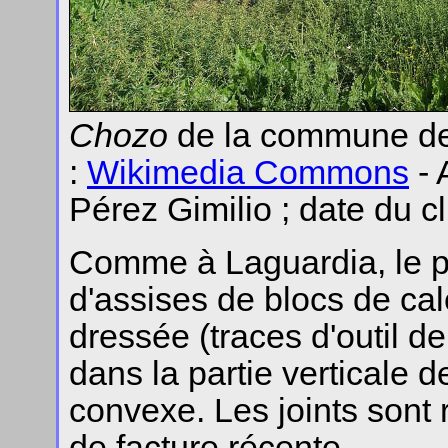
Chozo
de la commune de 
:
Wikimedia Commons
- 
Pérez Gimilio ; date du cli
Comme à Laguardia, le pa
d'assises de blocs de cal
dressée (traces d'outil de 
dans la partie verticale d
convexe. Les joints sont 
de facture récente.