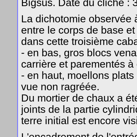
Bigsus. Date du cliché : 
La dichotomie observée 
entre le corps de base et
dans cette troisième caba
- en bas, gros blocs ven
carrière et parementés à
- en haut, moellons plats 
vue non ragréée.
Du mortier de chaux a é
joints de la partie cylind
terre initial est encore vis
L'encadrement de l'entrée