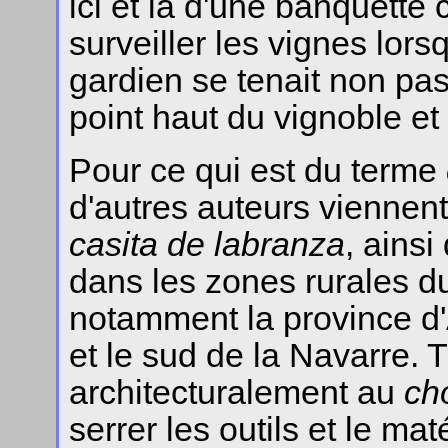
ici et là d'une banquette 
surveiller les vignes lorsq
gardien se tenait non pa
point haut du vignoble et 
Pour ce qui est du terme
d'autres auteurs viennent 
casita de labranza
, ainsi
dans les zones rurales d
notamment la province d
et le sud de la Navarre. 
architecturalement au
ch
serrer les outils et le mat