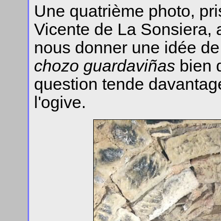
Une quatrième photo, pr
Vicente de La Sonsiera, a
nous donner une idée de 
chozo
guardaviñas
bien q
question tende davantag
l'ogive.