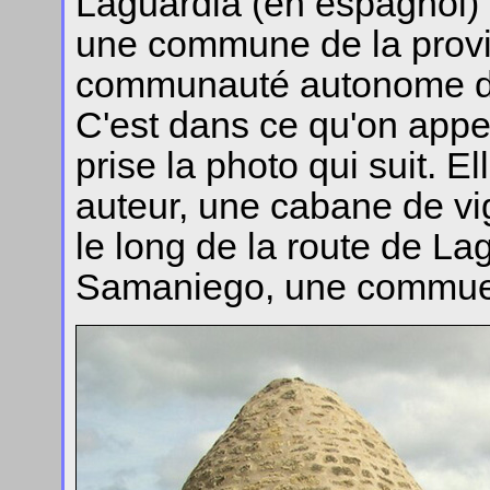
Laguardia (en espagnol)
une commune de la provi
communauté autonome d
C'est dans ce qu'on appel
prise la photo qui suit. E
auteur, une cabane de vi
le long de la route de La
Samaniego, une commue