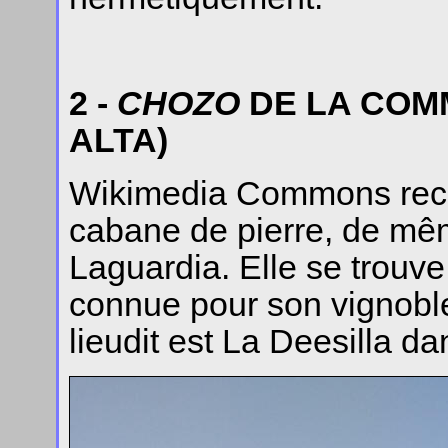
2 -
CHOZO
DE LA COM
ALTA)
Wikimedia Commons recèl
cabane de pierre, de mêm
Laguardia. Elle se trouve
connue pour son vignoble 
lieudit est La Deesilla 