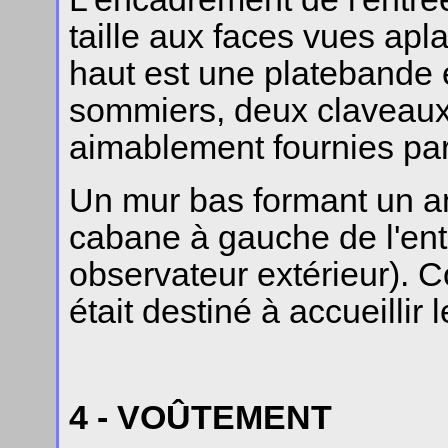
taille aux faces vues apl
haut est une platebande e
sommiers, deux claveaux 
aimablement fournies pa
Un mur bas formant un ang
cabane à gauche de l'ent
observateur extérieur).
était destiné à accueillir
4 - VOÛTEMENT