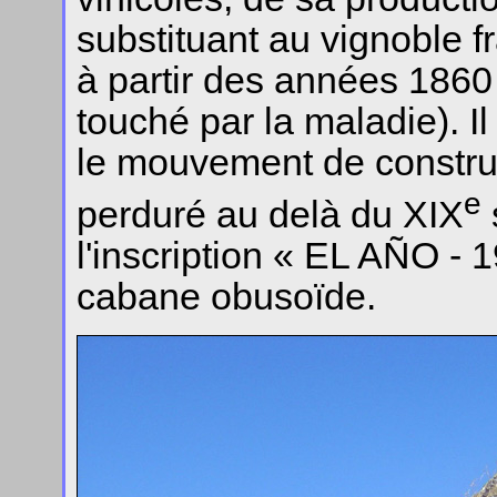
substituant au vignoble f
à partir des années 1860 
touché par la maladie). I
le mouvement de construc
e
perduré au delà du XIX
l'inscription « EL AÑO - 1
cabane obusoïde.