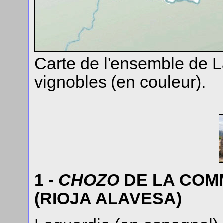
Carte de l'ensemble de La
vignobles (en couleur).
1 -
CHOZO
DE LA COM
(RIOJA ALAVESA)