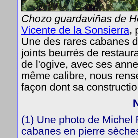
Chozo guardaviñas de Ho
Vicente de la Sonsierra
,
Une des rares cabanes d
joints beurrés de restaur
de l'ogive, avec ses ann
même calibre, nous rens
façon dont sa constructio
(1) Une photo de Michel R
cabanes en pierre sèches